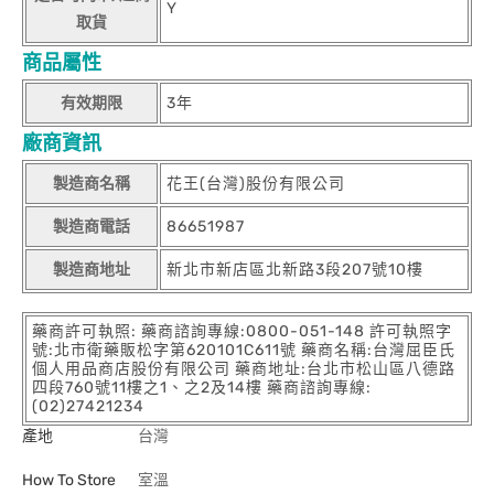
Y
取貨
商品屬性
有效期限
3年
廠商資訊
製造商名稱
花王(台灣)股份有限公司
製造商電話
86651987
製造商地址
新北市新店區北新路3段207號10樓
藥商許可執照: 藥商諮詢專線:0800-051-148 許可執照字
號:北市衛藥販松字第620101C611號 藥商名稱:台灣屈臣氏
個人用品商店股份有限公司 藥商地址:台北市松山區八德路
四段760號11樓之1、之2及14樓 藥商諮詢專線:
(02)27421234
產地
台灣
How To Store
室溫