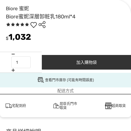
Biore 蜜妮
Biore蜜妮深層卸粧乳180ml*4
1,032
$
加入購物袋
查看門市庫存 (可能有時間誤差)
配送方式
屈臣氏門市
宅配到府
超商取貨
取貨