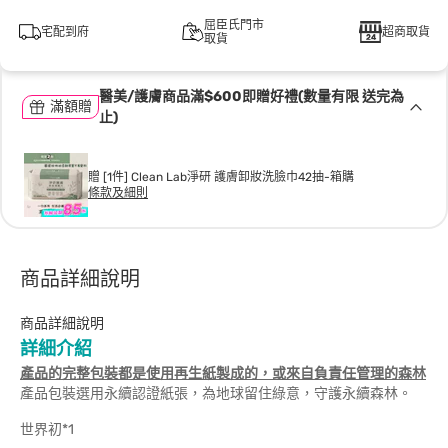
屈臣氏門市
宅配到府
超商取貨
取貨
醫美/護膚商品滿$600即贈好禮(數量有限 送完為
滿額贈
止)
贈 [1件] Clean Lab淨研 護膚卸妝洗臉巾42抽-箱購
條款及細則
商品詳細說明
商品詳細說明
詳細介紹
產品的完整包裝都是使用再生紙製成的，或來自負責任管理的森林
產品包裝選用永續認證紙張，為地球留住綠意，守護永續森林。
世界初*1