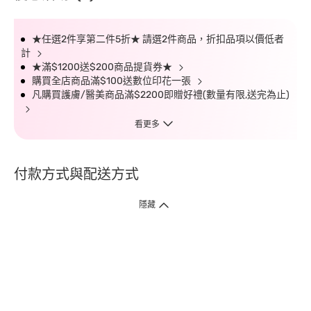
★任選2件享第二件5折★ 請選2件商品，折扣品項以價低者
計
★滿$1200送$200商品提貨券★
購買全店商品滿$100送數位印花一張
凡購買護膚/醫美商品滿$2200即贈好禮(數量有限,送完為止)
看更多
付款方式與配送方式
隱藏