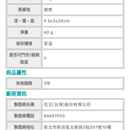
原產地
越南
深、寬、高
9.5x3x20cm
淨重
60 g
保存環境
室溫
是否可門市/超商
Y
取貨
商品屬性
有效期限
3年
廠商資訊
製造商名稱
花王(台灣)股份有限公司
製造商電話
86651900
製造商地址
新北市新店區北新路3段207號10樓