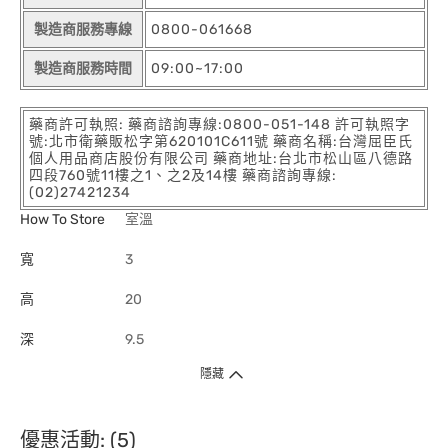
製造商服務專線
0800-061668
製造商服務時間
09:00~17:00
藥商許可執照: 藥商諮詢專線:0800-051-148 許可執照字
號:北市衛藥販松字第620101C611號 藥商名稱:台灣屈臣氏
個人用品商店股份有限公司 藥商地址:台北市松山區八德路
四段760號11樓之1、之2及14樓 藥商諮詢專線:
(02)27421234
How To Store
室溫
寬
3
高
20
深
9.5
隱藏
優惠活動: (5)