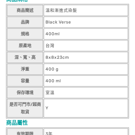
商品簡述
溫和漸進式染髮
品牌
Black Verse
規格
400ml
原產地
台灣
深、寬、高
8x8x23cm
淨重
400 g
容量
400 ml
保存環境
室溫
是否可門市/超商
Y
取貨
商品屬性
有效期限
3年