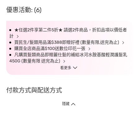
優惠活動: (6)
★任選2件享第二件5折★ 請選2件商品，折扣品項以價低者
計
買民生/髮類用品滿$388即贈好禮 (數量有限,送完為止)
購買全店商品滿$100送數位印花一張
凡購買髮類商品即贈麗仕髮的補給冰河水胺基酸輕潤護髮乳
450G (數量有限 送完為止)
看更多
付款方式與配送方式
隱藏