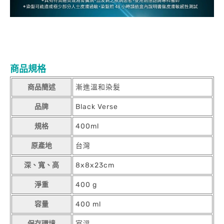
商品規格
商品簡述
漸進溫和染髮
品牌
Black Verse
規格
400ml
原產地
台灣
深、寬、高
8x8x23cm
淨重
400 g
容量
400 ml
保存環境
室溫