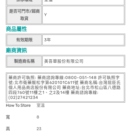
是否可門市/超商
Y
取貨
商品屬性
有效期限
3年
廠商資訊
製造商名稱
美吾華股份有限公司
藥商許可執照: 藥商諮詢專線:0800-051-148 許可執照字
號:北市衛藥販松字第620101C611號 藥商名稱:台灣屈臣氏
個人用品商店股份有限公司 藥商地址:台北市松山區八德路
四段760號11樓之1、之2及14樓 藥商諮詢專線:
(02)27421234
How To Store
室溫
寬
8
高
23