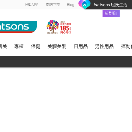
Watsons 屈氏生活
下載 APP
查詢門市
Blog
新登場!!
醫美
專櫃
保健
美體美髮
日用品
男性用品
運動