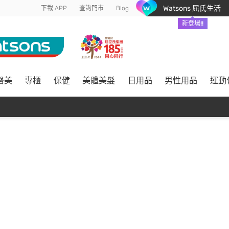
Watsons 屈氏生活
下載 APP
查詢門市
Blog
新登場!!
醫美
專櫃
保健
美體美髮
日用品
男性用品
運動