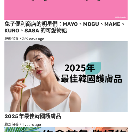
兔子便利商店的明星們：MAYO、MOGU、MAME、
KURO、SASA 的可愛物語
臉部保養
/
329 days ago
2025年最佳韓國護膚品
臉部保養
/
1 years ago