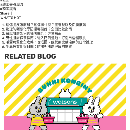
#韓國
#韓國美妝潮流
#韓國護膚
Share
WHAT’S HOT
曬傷脫皮怎麼辦？曬傷擦什麼？蘆薈凝膠及面膜推薦
物理防曬跟化學防曬哪個好？全面比較指南
敏感肌膚如何選擇防曬乳：專業指南
男性肌膚保養指南：從入門到進階，打造自信健康肌
毛囊角質化全攻略：從成因、症狀到完整治療與日常護理
毛囊角質化與日曬：防曬對肌膚健康的影響
RELATED BLOG