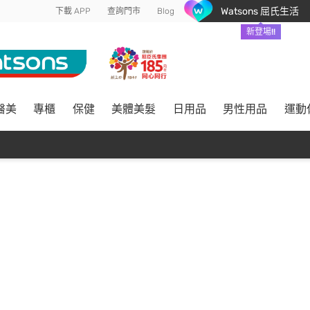
Watsons 屈氏生活
下載 APP
查詢門市
Blog
新登場!!
醫美
專櫃
保健
美體美髮
日用品
男性用品
運動