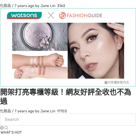
化妝品
/
7 years ago
by Jane Lin
3163
開架打亮專櫃等級！網友好評全收也不為
過
化妝品
/
7 years ago
by Jane Lin
17703
WHAT’S HOT