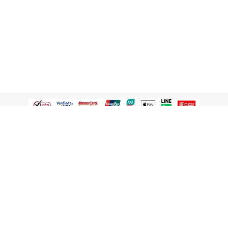
認識屈臣氏
網路商店
顧客服務