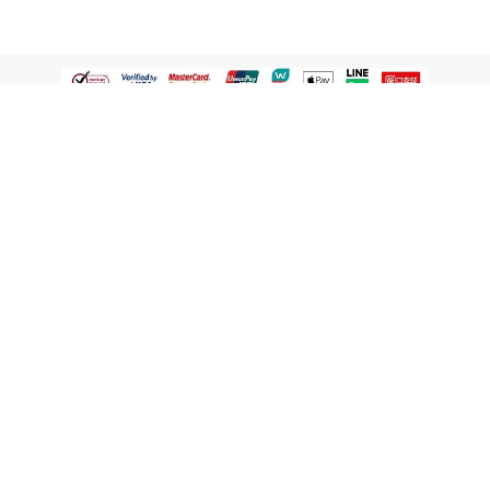
認識屈臣氏
網路商店
顧客服務
寵 I 會員專屬
條款及政策
與屈臣氏保持聯繫