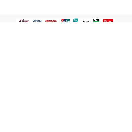
認識屈臣氏
網路商店
顧客服務
寵 I 會員專屬
條款及政策
與屈臣氏保持聯繫