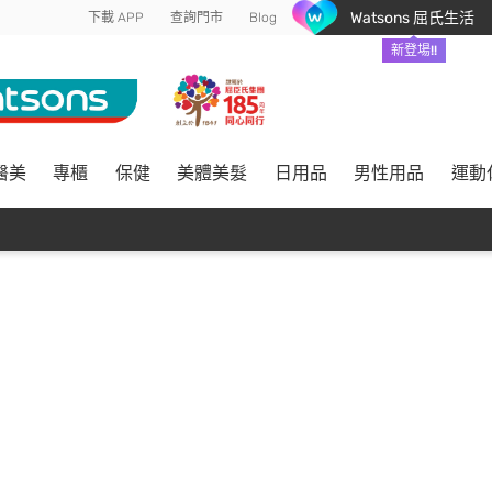
Watsons 屈氏生活
下載 APP
查詢門市
Blog
新登場!!
醫美
專櫃
保健
美體美髮
日用品
男性用品
運動