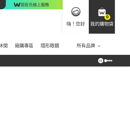
屈臣氏線上服務
0
嗨！您好
我的購物袋
休閒
箱購專區
隱形眼鏡
所有品牌