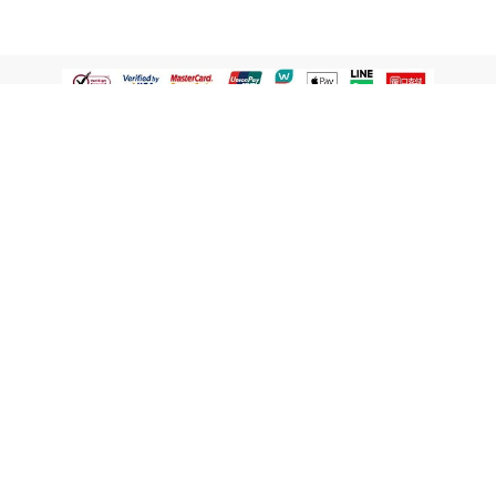
認識屈臣氏
網路商店
顧客服務
寵 I 會員專屬
條款及政策
與屈臣氏保持聯繫