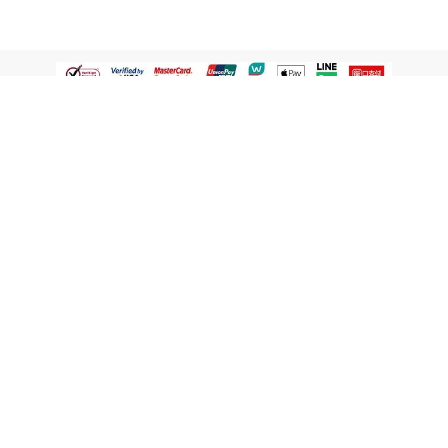
認識屈臣氏
網路商店
顧客服務
寵 I 會員專屬
條款及政策
與屈臣氏保持聯繫