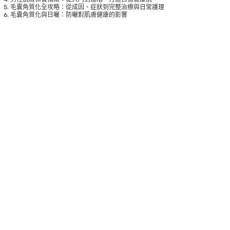
毛囊角質化全攻略：從成因、症狀到完整治療與日常護理
毛囊角質化與日曬：防曬對肌膚健康的影響