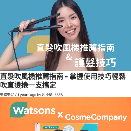
直髮吹風機推薦指南 - 掌握使用技巧輕鬆
吹直燙捲一支搞定
美體美髮
/
1 years ago
by 屈小編
6658