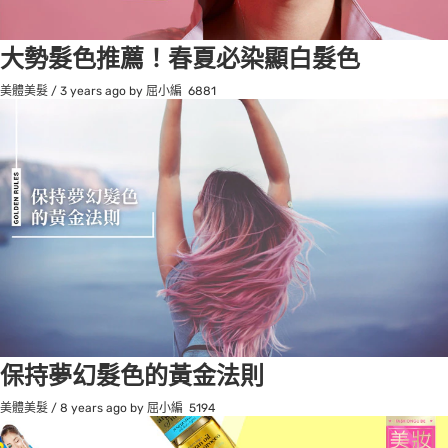
大勢髮色推薦！春夏必染顯白髮色
美體美髮
/
3 years ago
by 屈小編
6881
保持夢幻髮色的黃金法則
美體美髮
/
8 years ago
by 屈小編
5194