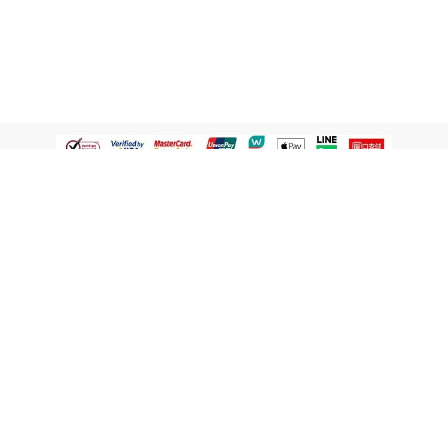
認識屈臣氏
網路商店
顧客服務
寵 I 會員專屬