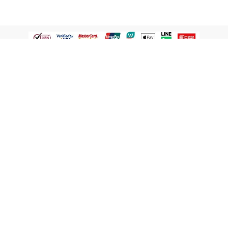
認識屈臣氏
網路商店
顧客服務
寵 I 會員專屬
條款及政策
與屈臣氏保持聯繫