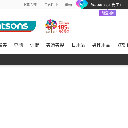
Watsons 屈氏生活
下載 APP
查詢門市
Blog
新登場!!
醫美
專櫃
保健
美體美髮
日用品
男性用品
運動