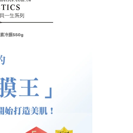
酵素冷膜550g