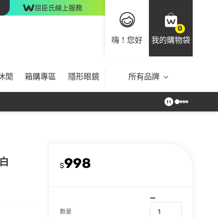
屈臣氏線上服務
0
嗨！您好
我的購物袋
休閒
箱購專區
隱形眼鏡
所有品牌
998
亮白
$
數量