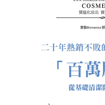
寶藝Bonanza 