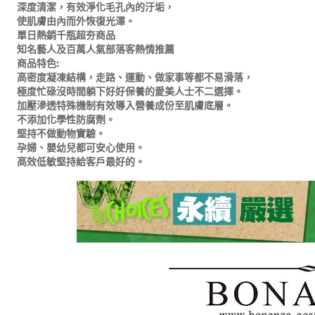
深度清潔，有效淨化毛孔內的汙垢，
使肌膚由內而外恢復光澤。
單日熱銷千瓶超夯商品
知名藝人及百萬人氣部落客熱情推薦
商品特色:
高密度凝凍結構，走路、運動、做家事等都不易滑落，
極度忙碌沒時間躺下好好保養的愛美人士不二選擇。
加壓滲透特殊機制有效導入營養成份至肌膚底層。
不添加化學性防腐劑。
堅持不做動物實驗。
孕婦、嬰幼兒都可安心使用。
高效低敏堅持給客戶最好的。