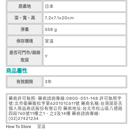
原產地
日本
深、寬、高
7.2x7.1x20cm
淨重
558 g
保存環境
室溫
是否可門市/超商
Y
取貨
商品屬性
有效期限
3年
藥商許可執照: 藥商諮詢專線:0800-051-148 許可執照字
號:北市衛藥販松字第620101C611號 藥商名稱:台灣屈臣氏
個人用品商店股份有限公司 藥商地址:台北市松山區八德路
四段760號11樓之1、之2及14樓 藥商諮詢專線:
(02)27421234
How To Store
室溫