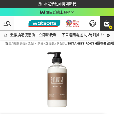
下載app最高回饋$350
本期活動詳情請點我
屈臣氏線上服務
0
激推換購優惠價！立即點我看
激推換購優惠價！立即點我看
下單選閃電送 1小時到貨！領神券
首頁
/
美體美髮
/
洗髮 / 潤髮
/
洗髮乳/潤髮乳
/
BOTANIST ROOTH髮根強健潤