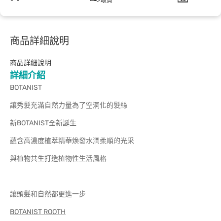
取貨
商品詳細說明
商品詳細說明
詳細介紹
BOTANIST
讓秀髮充滿自然力量為了空洞化的髮絲
新BOTANIST全新誕生
蘊含高濃度植萃精華煥發水潤柔順的光采
與植物共生打造植物性生活風格
讓頭髮和自然都更進一步
BOTANIST ROOTH