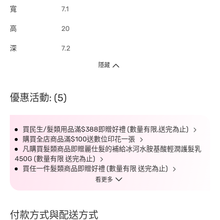
寬
7.1
高
20
深
7.2
隱藏
優惠活動: (5)
買民生/髮類用品滿$388即贈好禮 (數量有限,送完為止)
購買全店商品滿$100送數位印花一張
凡購買髮類商品即贈麗仕髮的補給冰河水胺基酸輕潤護髮乳
450G (數量有限 送完為止)
買任一件髮類商品即贈好禮 (數量有限 送完為止)
看更多
付款方式與配送方式