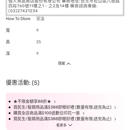
個人用品商店股份有限公司 藥商地址:台北市松山區八德路
四段760號11樓之1、之2及14樓 藥商諮詢專線:
(02)27421234
How To Store
室溫
寬
9
高
25
深
9
隱藏
優惠活動: (5)
★不限金額享88折★
買民生/髮類用品滿$388即贈好禮 (數量有限,送完為止)
購買全店商品滿$100送數位印花一張
買民生/髮類用品滿$388即贈好禮 (數量有限,送完為止)
看更多