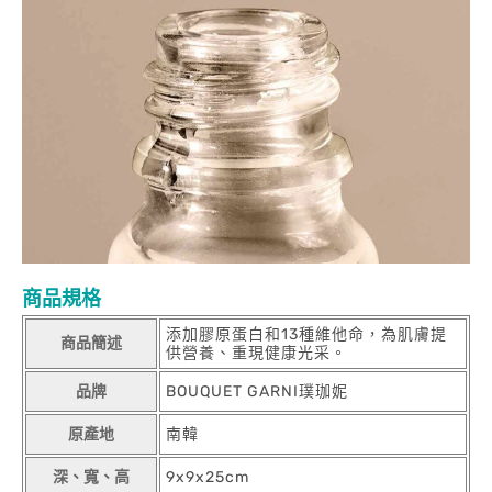
商品規格
添加膠原蛋白和13種維他命，為肌膚提
商品簡述
供營養、重現健康光采。
品牌
BOUQUET GARNI璞珈妮
原產地
南韓
深、寬、高
9x9x25cm