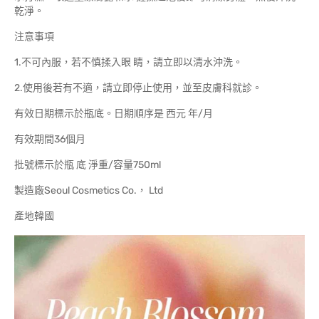
乾淨。
注意事項
1.不可內服，若不慎揉入眼 睛，請立即以清水沖洗。
2.使用後若有不適，請立即停止使用，並至皮膚科就診。
有效日期標示於瓶底。日期順序是 西元 年/月
有效期間36個月
批號標示於瓶 底 淨重/容量750ml
製造廠Seoul Cosmetics Co.， Ltd
產地韓國