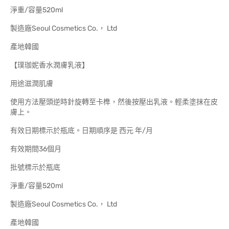
淨重/容量520ml
製造廠Seoul Cosmetics Co.， Ltd
產地韓國
【璞珈妮香水潤膚乳液】
用途滋潤肌膚
使用方法壓頭逆時針旋轉至卡榫，然後按壓出乳液。輕柔塗抹在皮
膚上。
有效日期標示於瓶底。日期順序是 西元 年/月
有效期間36個月
批號標示於瓶底
淨重/容量520ml
製造廠Seoul Cosmetics Co.， Ltd
產地韓國