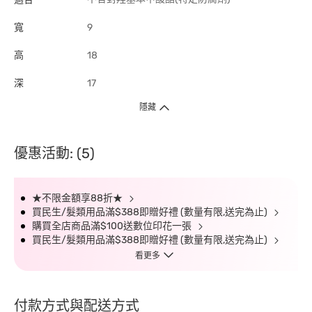
寬
9
高
18
深
17
隱藏
優惠活動: (5)
★不限金額享88折★
買民生/髮類用品滿$388即贈好禮 (數量有限,送完為止)
購買全店商品滿$100送數位印花一張
買民生/髮類用品滿$388即贈好禮 (數量有限,送完為止)
看更多
付款方式與配送方式