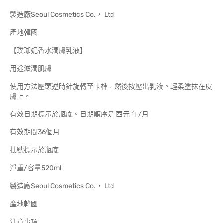
製造廠Seoul Cosmetics Co.， Ltd
產地韓國
【璞珈妮香水潤膚乳液】
用途滋潤肌膚
使用方法壓頭逆時針旋轉至卡榫，然後按壓出乳液。輕柔塗抹在皮
膚上。
有效日期標示於瓶底。日期順序是 西元 年/月
有效期間36個月
批號標示於瓶底
淨重/容量520ml
製造廠Seoul Cosmetics Co.， Ltd
產地韓國
注意事項