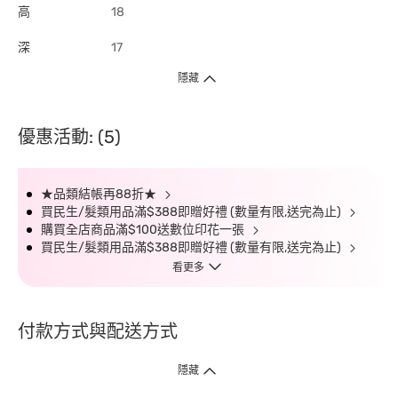
高
18
深
17
隱藏
優惠活動: (5)
★品類結帳再88折★
買民生/髮類用品滿$388即贈好禮 (數量有限,送完為止)
購買全店商品滿$100送數位印花一張
買民生/髮類用品滿$388即贈好禮 (數量有限,送完為止)
看更多
付款方式與配送方式
隱藏