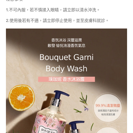
1.不可內服，若不慎揉入眼睛，請立即以清水沖洗。
2.使用後若有不適，請立即停止使用，並至皮膚科就診。