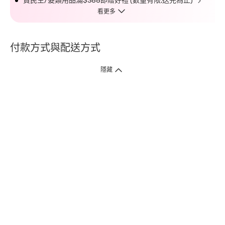
買民生/髮類用品滿$388即贈好禮 (數量有限,送完為止)
看更多
付款方式與配送方式
隱藏