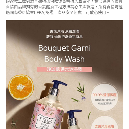
認證廠生產製造。獨特技術確保香精持久且濃郁，精心選擇的優質
香精由品牌獨有的香氛醒酒工程方法精心生產製造，所有香精均經
過國際香料協會(IFRA)認證。產品安全無虞，可放心使用。