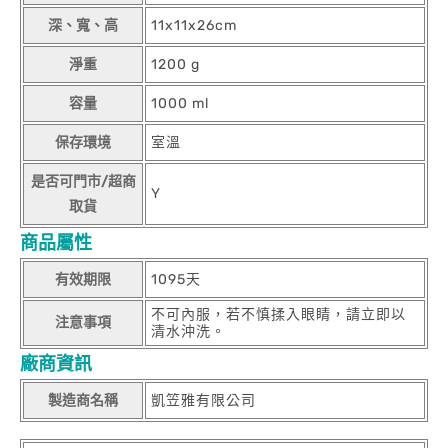
深、寬、高
11x11x26cm
淨重
1200 g
容量
1000 ml
保存環境
室溫
是否可門市/超商
Y
取貨
商品屬性
有效期限
1095天
不可內服，若不慎揉入眼睛，請立即以
注意事項
清水沖洗。
廠商資訊
製造商名稱
凱笠雅有限公司