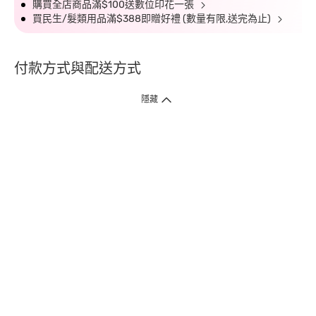
購買全店商品滿$100送數位印花一張
買民生/髮類用品滿$388即贈好禮 (數量有限,送完為止)
付款方式與配送方式
隱藏