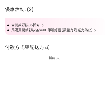
優惠活動: (2)
★開架彩妝85折★
凡購買開架彩妝滿$600即贈好禮 (數量有限 送完為止)
付款方式與配送方式
隱藏