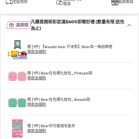
宅配到府
超商取貨
取貨
凡購買開架彩妝滿$600即贈好禮 (數量有限 送完
滿額贈
為止)
贈 [1件] 【Wasabi bear 芥末熊】Bear具一格招牌燈
條款及細則
贈 [1件] Bear在包裡化妝包_Pinksabi款
條款及細則
贈 [1件] Bear在包裡化妝包_Wasabi款
條款及細則
贈 [1件] Bear你可愛絨毛髮夾
條款及細則