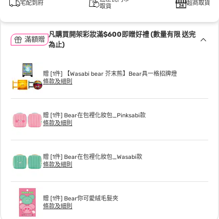
宅配到府
超商取貨
取貨
凡購買開架彩妝滿$600即贈好禮 (數量有限 送完
滿額贈
為止)
贈 [1件] 【Wasabi bear 芥末熊】Bear具一格招牌燈
條款及細則
贈 [1件] Bear在包裡化妝包_Pinksabi款
條款及細則
贈 [1件] Bear在包裡化妝包_Wasabi款
條款及細則
贈 [1件] Bear你可愛絨毛髮夾
條款及細則