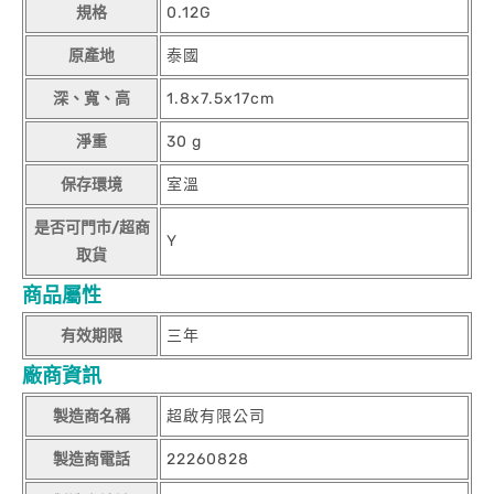
規格
0.12G
原產地
泰國
深、寬、高
1.8x7.5x17cm
淨重
30 g
保存環境
室溫
是否可門市/超商
Y
取貨
商品屬性
有效期限
三年
廠商資訊
製造商名稱
超啟有限公司
製造商電話
22260828