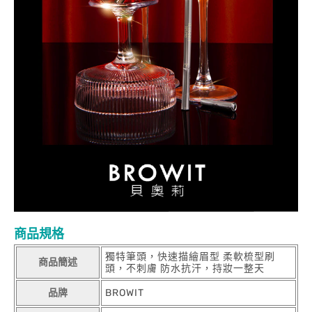
商品規格
獨特筆頭，快速描繪眉型 柔軟梳型刷
商品簡述
頭，不刺膚 防水抗汗，持妝一整天
品牌
BROWIT