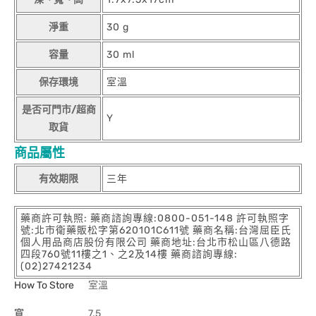
淨重
30 g
容量
30 ml
保存環境
室溫
是否可門市/超商
Y
取貨
商品屬性
有效期限
三年
藥商許可執照: 藥商諮詢專線:0800-051-148 許可執照字
號:北市衛藥販松字第620101C611號 藥商名稱:台灣屈臣氏
個人用品商店股份有限公司 藥商地址:台北市松山區八德路
四段760號11樓之1、之2及14樓 藥商諮詢專線:
(02)27421234
How To Store
室溫
寬
7.5