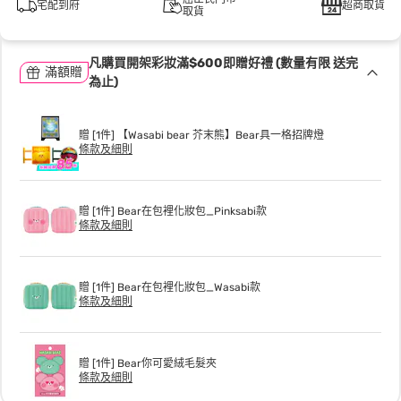
宅配到府
超商取貨
取貨
凡購買開架彩妝滿$600即贈好禮 (數量有限 送完
滿額贈
為止)
贈 [1件] 【Wasabi bear 芥末熊】Bear具一格招牌燈
條款及細則
贈 [1件] Bear在包裡化妝包_Pinksabi款
條款及細則
贈 [1件] Bear在包裡化妝包_Wasabi款
條款及細則
贈 [1件] Bear你可愛絨毛髮夾
條款及細則