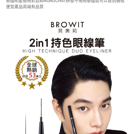
泰國明星御用彩妝師NONGCHAT研發不用飛泰國就可以買到價格
便宜產品高端有品質