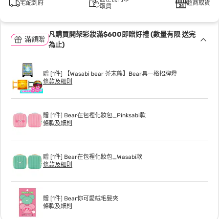
宅配到府
超商取貨
取貨
凡購買開架彩妝滿$600即贈好禮 (數量有限 送完
滿額贈
為止)
贈 [1件] 【Wasabi bear 芥末熊】Bear具一格招牌燈
條款及細則
贈 [1件] Bear在包裡化妝包_Pinksabi款
條款及細則
贈 [1件] Bear在包裡化妝包_Wasabi款
條款及細則
贈 [1件] Bear你可愛絨毛髮夾
條款及細則