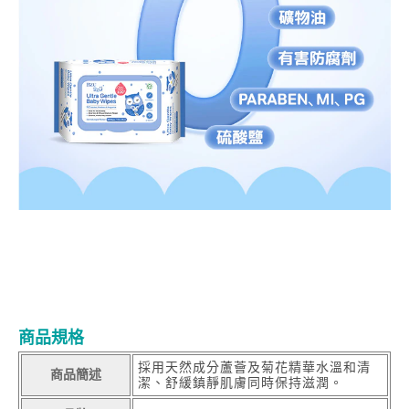
商品規格
採用天然成分蘆薈及菊花精華水溫和清
商品簡述
潔、舒緩鎮靜肌膚同時保持滋潤。