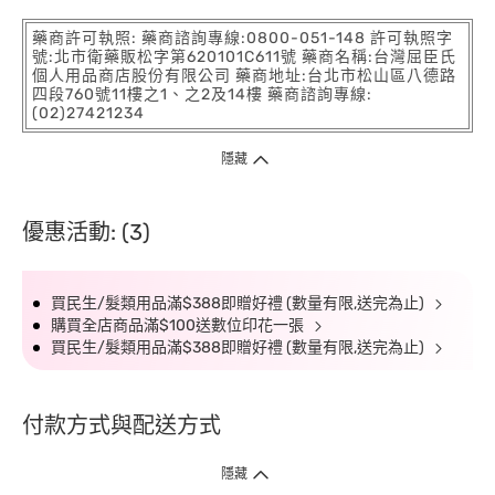
藥商許可執照: 藥商諮詢專線:0800-051-148 許可執照字
號:北市衛藥販松字第620101C611號 藥商名稱:台灣屈臣氏
個人用品商店股份有限公司 藥商地址:台北市松山區八德路
四段760號11樓之1、之2及14樓 藥商諮詢專線:
(02)27421234
隱藏
優惠活動: (3)
買民生/髮類用品滿$388即贈好禮 (數量有限,送完為止)
購買全店商品滿$100送數位印花一張
買民生/髮類用品滿$388即贈好禮 (數量有限,送完為止)
付款方式與配送方式
隱藏