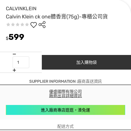
CALVINKLEIN
Calvin Klein ck one體香膏(75g)-專櫃公司貨
599
$
加入購物袋
SUPPLIER INFORMATION :廠商直送資訊
優盛國際有限公司
廠商出貨詳細資訊
進入廠商專店逛逛，湊免運
配送方式