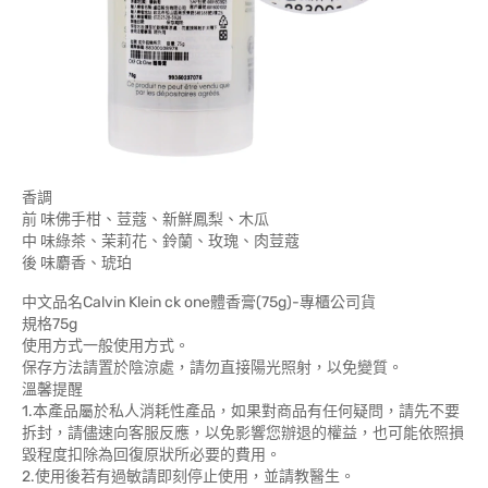
香調
前 味佛手柑、荳蔻、新鮮鳳梨、木瓜
中 味綠茶、茉莉花、鈴蘭、玫瑰、肉荳蔻
後 味麝香、琥珀
中文品名Calvin Klein ck one體香膏(75g)-專櫃公司貨
規格75g
使用方式一般使用方式。
保存方法請置於陰涼處，請勿直接陽光照射，以免變質。
溫馨提醒
1.本產品屬於私人消耗性產品，如果對商品有任何疑問，請先不要
拆封，請儘速向客服反應，以免影響您辦退的權益，也可能依照損
毀程度扣除為回復原狀所必要的費用。
2.使用後若有過敏請即刻停止使用，並請教醫生。