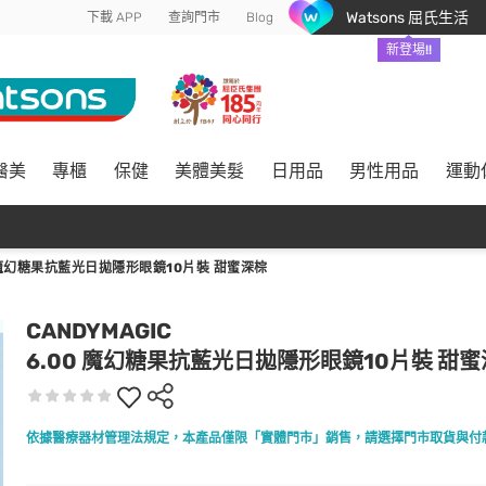
Watsons 屈氏生活
下載 APP
查詢門市
Blog
新登場!!
醫美
專櫃
保健
美體美髮
日用品
男性用品
運動
0 魔幻糖果抗藍光日拋隱形眼鏡10片裝 甜蜜深棕
CANDYMAGIC
6.00 魔幻糖果抗藍光日拋隱形眼鏡10片裝 甜
依據醫療器材管理法規定，本產品僅限「實體門市」銷售，請選擇門市取貨與付