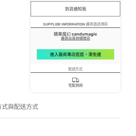
到貨通知我
SUPPLIER INFORMATION :廠商直送資訊
糖果魔幻 candymagic
廠商出貨詳細資訊
進入廠商專店逛逛，湊免運
配送方式
宅配到府
方式與配送方式