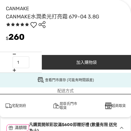
CANMAKE
CANMAKE水潤柔光打亮霜 679-04 3.8G
260
$
加入購物袋
查看門市庫存 (可能有時間誤差)
配送方式
屈臣氏門市
宅配到府
超商取貨
取貨
凡購買開架彩妝滿$600即贈好禮 (數量有限 送完
滿額贈
為止)