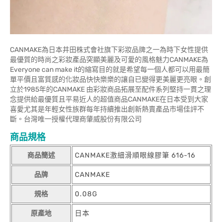
CANMAKE為日本井田株式會社旗下彩妝品牌之一為時下女性提供
最優質的時尚之彩妝產品突顯美麗及可愛的風格魅力CANMAKE為
Everyone can make it的縮寫目的就是希望每一個人都可以用最簡
單平價且富質感的化妝品快快樂樂的讓自已變得更美麗更亮眼。創
立於1985年的CANMAKE 由彩妝商品拓展至配件系列堅持一貫之理
念提供給最優質且平易近人的超值商品CANMAKE在日本受到大家
喜愛尤其是年輕女性族群每年持續推出創新熱賣產品市場佳評不
斷。台灣唯一授權代理商肇威股份有限公司
商品規格
商品簡述
CANMAKE激細滑順眼線膠筆 616-16
品牌
CANMAKE
規格
0.08G
原產地
日本