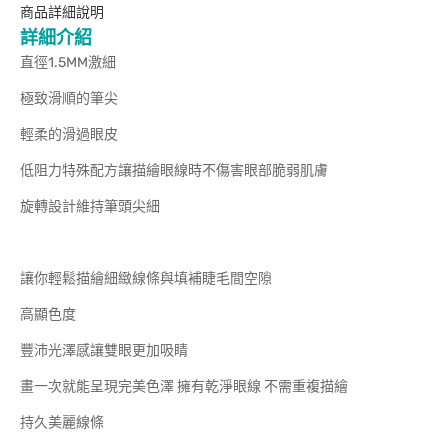
商品詳細說明
詳細介紹
直徑1.5MM激細
極致滑順的筆尖
輕柔的滑過眼皮
低阻力特殊配方讓描繪眼線時不傷害眼部脆弱肌膚
旋轉設計維持筆頭尖細
讓你輕鬆描繪細緻線條與填補睫毛間空隙
高顯色度
豐沛光澤感讓雙眼更加吸睛
畫一次就能呈現完美色澤 擁有乾淨眼線 不需重複描繪
持久美麗線條