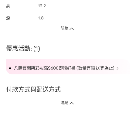
高
13.2
深
1.8
隱藏
優惠活動: (1)
凡購買開架彩妝滿$600即贈好禮 (數量有限 送完為止)
付款方式與配送方式
隱藏