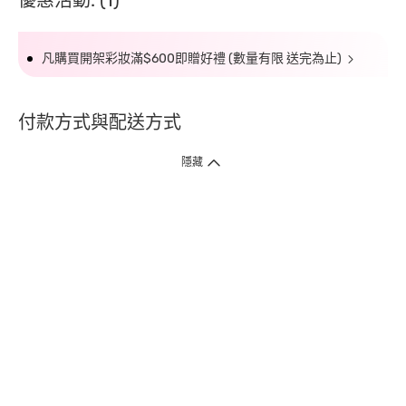
優惠活動: (1)
凡購買開架彩妝滿$600即贈好禮 (數量有限 送完為止)
付款方式與配送方式
隱藏