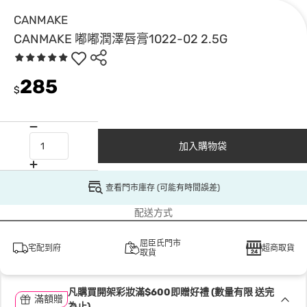
CANMAKE
CANMAKE 嘟嘟潤澤唇膏1022-02 2.5G
285
$
加入購物袋
查看門市庫存 (可能有時間誤差)
配送方式
屈臣氏門市
宅配到府
超商取貨
取貨
凡購買開架彩妝滿$600即贈好禮 (數量有限 送完
滿額贈
為止)