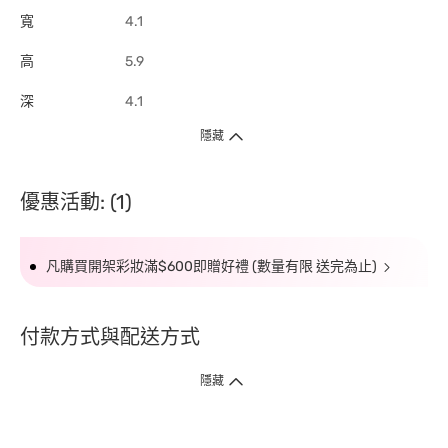
寬
4.1
高
5.9
深
4.1
隱藏
優惠活動: (1)
凡購買開架彩妝滿$600即贈好禮 (數量有限 送完為止)
付款方式與配送方式
隱藏