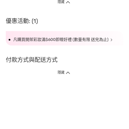
隱藏
優惠活動: (1)
凡購買開架彩妝滿$600即贈好禮 (數量有限 送完為止)
付款方式與配送方式
隱藏