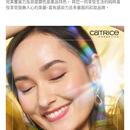
完美覆蓋力及高度顯色是產品特色。 與您一同享受生活的純粹喜
悅享受鼓舞人心的美麗-富有感染力且多層面的彩妝品牌。