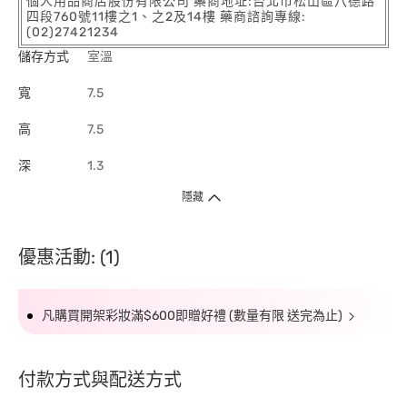
個人用品商店股份有限公司 藥商地址:台北市松山區八德路
四段760號11樓之1、之2及14樓 藥商諮詢專線:
(02)27421234
儲存方式
室溫
寬
7.5
高
7.5
深
1.3
隱藏
優惠活動: (1)
凡購買開架彩妝滿$600即贈好禮 (數量有限 送完為止)
付款方式與配送方式