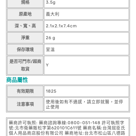
規格
3.5g
原產地
義大利
深、寬、高
2.1x2.1x7.4cm
淨重
26 g
保存環境
室溫
是否可門市/超商
Y
取貨
商品屬性
有效期限
1825
使用後如有不適感，請立即就醫，並停
注意事項
止使用
藥商許可執照: 藥商諮詢專線:0800-051-148 許可執照字
號:北市衛藥販松字第620101C611號 藥商名稱:台灣屈臣氏
個人用品商店股份有限公司 藥商地址:台北市松山區八德路