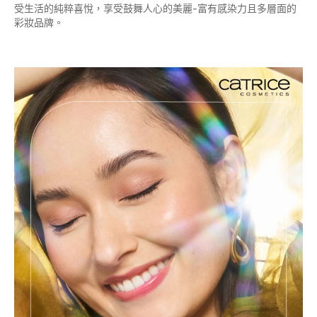
受生活的純粹喜悅，享受鼓舞人心的美麗-富有感染力且多層面的
彩妝品牌。