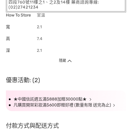
四段760號11樓之1、之2及14樓 藥商諮詢專線:
(02)27421234
How To Store
室溫
寬
2.1
高
7.4
深
2.1
隱藏
優惠活動: (2)
★中國信託週五滿$888加贈30000點★
凡購買開架彩妝滿$600即贈好禮 (數量有限 送完為止)
付款方式與配送方式