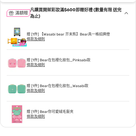
凡購買開架彩妝滿$600即贈好禮 (數量有限 送完
滿額贈
為止)
贈 [1件] 【Wasabi bear 芥末熊】Bear具一格招牌燈
條款及細則
贈 [1件] Bear在包裡化妝包_Pinksabi款
條款及細則
贈 [1件] Bear在包裡化妝包_Wasabi款
條款及細則
贈 [1件] Bear你可愛絨毛髮夾
條款及細則