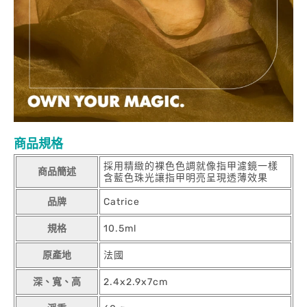
商品規格
採用精緻的裸色色調就像指甲濾鏡一樣
商品簡述
含藍色珠光讓指甲明亮呈現透薄效果
品牌
Catrice
規格
10.5ml
原產地
法國
深、寬、高
2.4x2.9x7cm