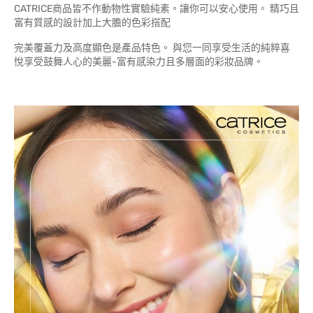
CATRICE商品皆不作動物性實驗純素。讓你可以安心使用。 精巧且
富有質感的設計加上大膽的色彩搭配
完美覆蓋力及高度顯色是產品特色。 與您一同享受生活的純粹喜
悅享受鼓舞人心的美麗-富有感染力且多層面的彩妝品牌。