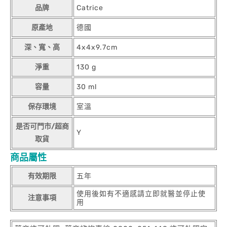
品牌
Catrice
原產地
德國
深、寬、高
4x4x9.7cm
淨重
130 g
容量
30 ml
保存環境
室溫
是否可門市/超商
Y
取貨
商品屬性
有效期限
五年
使用後如有不適感請立即就醫並停止使
注意事項
用