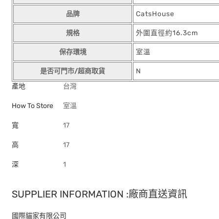
品牌
CatsHouse
規格
外圍直徑約16.3cm
保存環境
室溫
是否可門市/超商取貨
N
產地
台灣
How To Store
室溫
寬
17
高
17
深
1
SUPPLIER INFORMATION :廠商直送資訊
國際貓家有限公司