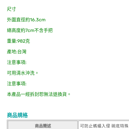
尺寸
外圍直徑約16.3cm
總高度約7cm不含手把
重量:982克
產地:台灣
注意事項:
可用清水沖洗。
注意事項:
本產品一經拆封恕無法退換貨。
商品規格
商品簡述
可防止螞蟻入侵 碗底特