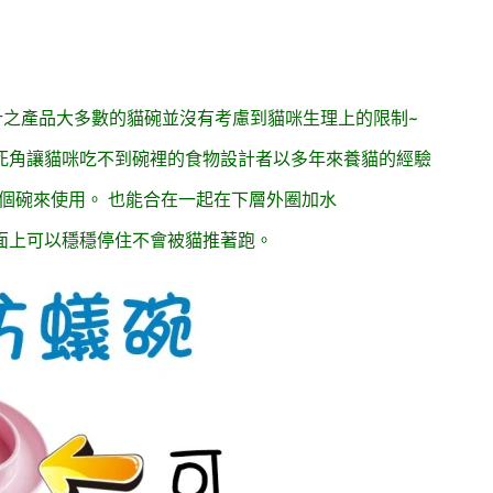
設計之產品大多數的貓碗並沒有考慮到貓咪生理上的限制~
死角讓貓咪吃不到碗裡的食物設計者以多年來養貓的經驗
兩個碗來使用。 也能合在一起在下層外圈加水
面上可以穩穩停住不會被貓推著跑。