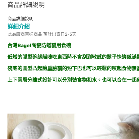
商品詳細說明
商品詳細說明
詳細介紹
此為廠商直送商品 預計出貨日2-5天
台灣Bagel陶瓷防蟻貓用食碗
低矮的弧型碗緣貓咪吃東西時不會刮到敏感的鬍子快適感滿
碗底的圓型凸起讓扁臉貓的短下巴也可以輕鬆的咬起食物
無
上下兩層分離式設計可以分別裝食物和水。也可以合在一起