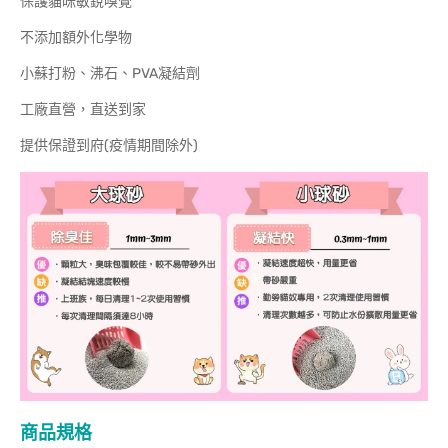
保護貓咪敏銳嗅覺
不添加額外化學物
小蘇打粉、沸石、PVA凝結劑
工廠直營，直送到家
提供保證到府(疫情期間除外)
商品規格