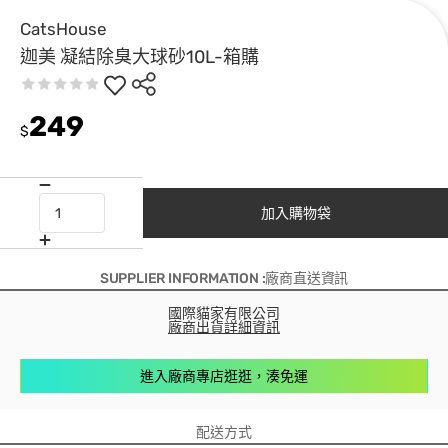
CatsHouse
迦美 凝結除臭大球砂10L-箱購
249
$
加入購物袋
SUPPLIER INFORMATION :廠商直送資訊
國際貓家有限公司
廠商出貨詳細資訊
進入廠商專店逛逛，湊免運
配送方式