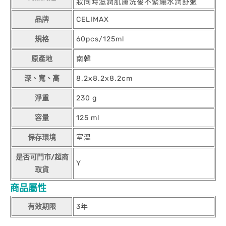
妝同時滋潤肌膚洗後不緊繃水潤舒適
品牌
CELIMAX
規格
60pcs/125ml
原產地
南韓
深、寬、高
8.2x8.2x8.2cm
淨重
230 g
容量
125 ml
保存環境
室溫
是否可門市/超商
Y
取貨
商品屬性
有效期限
3年