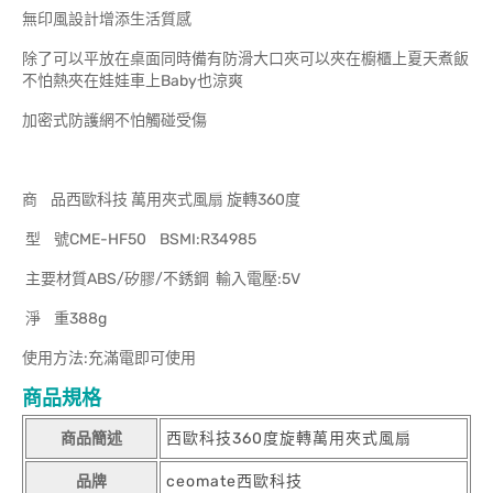
無印風設計增添生活質感
除了可以平放在桌面同時備有防滑大口夾可以夾在櫥櫃上夏天煮飯
不怕熱夾在娃娃車上Baby也涼爽
加密式防護網不怕觸碰受傷
商 品西歐科技 萬用夾式風扇 旋轉360度
型 號CME-HF50 BSMI:R34985
主要材質ABS/矽膠/不銹鋼 輸入電壓:5V
淨 重388g
使用方法:充滿電即可使用
商品規格
商品簡述
西歐科技360度旋轉萬用夾式風扇
品牌
ceomate西歐科技