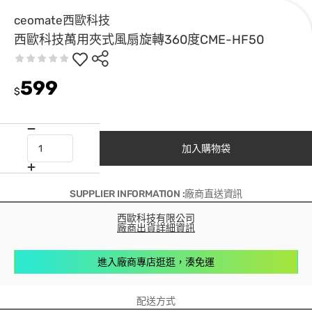
ceomate西歐科技
西歐科技萬用夾式風扇旋轉360度CME-HF50
599
$
加入購物袋
SUPPLIER INFORMATION :廠商直送資訊
西歐科技有限公司
廠商出貨詳細資訊
進入廠商專店逛逛，湊免運
配送方式