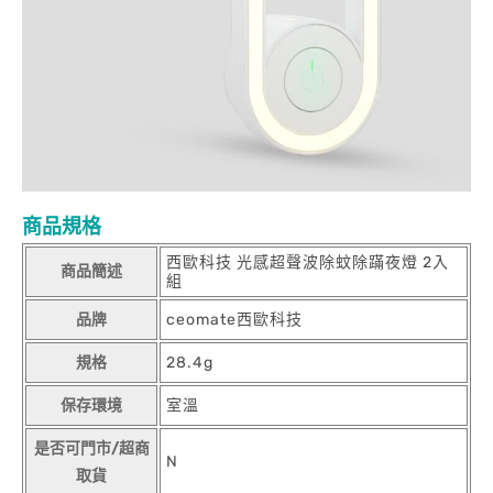
商品規格
西歐科技 光感超聲波除蚊除蹣夜燈 2入
商品簡述
組
品牌
ceomate西歐科技
規格
28.4g
保存環境
室溫
是否可門市/超商
N
取貨