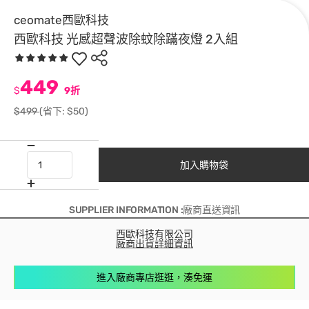
ceomate西歐科技
西歐科技 光感超聲波除蚊除蹣夜燈 2入組
449
$
9折
$499
(省下: $50)
加入購物袋
SUPPLIER INFORMATION :廠商直送資訊
西歐科技有限公司
廠商出貨詳細資訊
進入廠商專店逛逛，湊免運