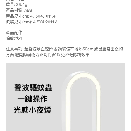
重量: 28.4g
產品材質: ABS
產品尺寸cm: 4.15X4.1X11.4
包裝尺寸(cm): 4.5X4.9X11.6
產品配件
除蚊燈x1
注意事項: 超聲波是直線傳播 請裝備在離地30cm 或鼠蟲常出沒的
方向 避開障礙物或正對門窗 以免降低除蹣效果。