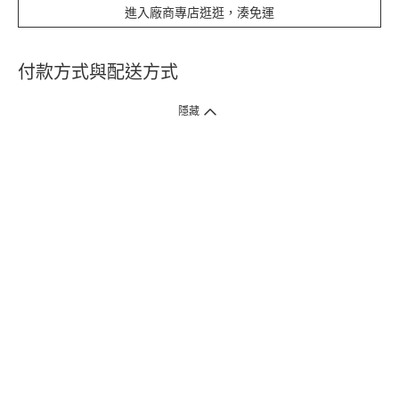
進入廠商專店逛逛，湊免運
付款方式與配送方式
隱藏