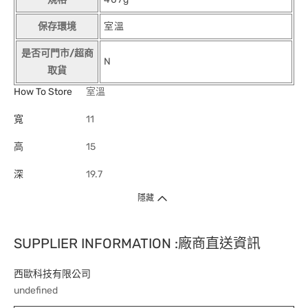
保存環境
室溫
是否可門市/超商
N
取貨
How To Store
室溫
寬
11
高
15
深
19.7
隱藏
SUPPLIER INFORMATION :廠商直送資訊
西歐科技有限公司
undefined