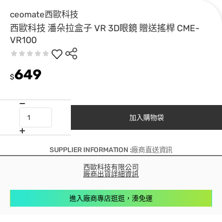
ceomate西歐科技
西歐科技 潘朵拉盒子 VR 3D眼鏡 贈送搖桿 CME-
VR100
649
$
加入購物袋
SUPPLIER INFORMATION :廠商直送資訊
西歐科技有限公司
廠商出貨詳細資訊
進入廠商專店逛逛，湊免運