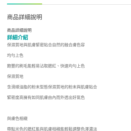
商品詳細說明
商品詳細說明
詳細介紹
保濕質地與肌膚緊密貼合自然的融合膚色容
均勻上色
飽豐的刷毛能輕易沾取腮紅、快速均勻上色
保濕質地
含滑順油脂的粉末型態保濕質地的粉末與肌膚貼合
緊密度高擁有如同肌膚由內而外透出好氣色
與膚色相襯
帶點米色的腮紅能與肌膚相襯能輕鬆調整色澤濃淡