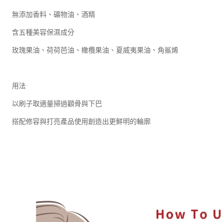
無添加香料、礦物油、酒精
含五種美容保濕成分
玫瑰果油、荷荷芭油、橄欖果油、夏威夷果油、角鯊烯
用法
以刷子取適量掃過顴骨與下巴
搭配修容與打亮產品使用創造出更鮮明的輪廓