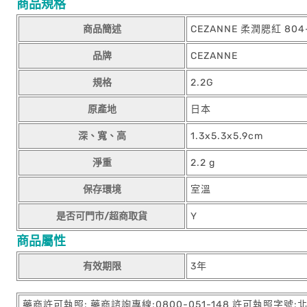
商品規格
商品簡述
CEZANNE 柔潤腮紅 804
品牌
CEZANNE
規格
2.2G
原產地
日本
深、寬、高
1.3x5.3x5.9cm
淨重
2.2 g
保存環境
室溫
是否可門市/超商取貨
Y
商品屬性
有效期限
3年
藥商許可執照: 藥商諮詢專線:0800-051-148 許可執照字號