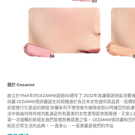
關於
Cezanne
創立於1964年的CEZANNE超過50週年了 2022年為讓華語地區
詩麗 CEZANNE倩詩麗誕生的契機源於為日本女性提供高品質、低價
前提進行化妝品的開發 防曬系列不使用紫外線吸收劑以呵護您的肌膚
活中無論何時何地均能滿足所有愛美的女性使用起來既簡便、又安心的化
第一次接觸的新朋友我們皆懷抱著感激之情。 CEZANNE倩詩麗和
貼近日常生活的品牌。 一直安心、一直美麗是我們的宗旨