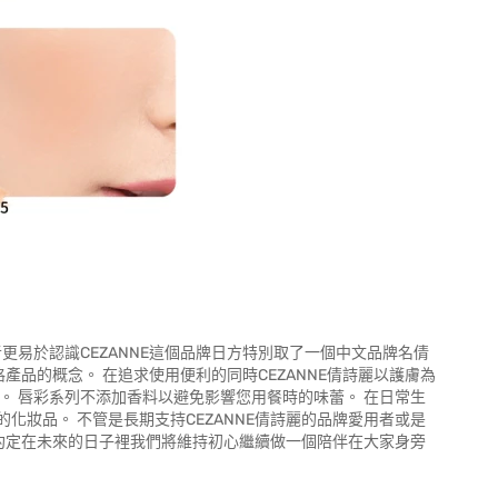
消費者更易於認識CEZANNE這個品牌日方特別取了一個中文品牌名倩
格產品的概念。 在追求使用便利的同時CEZANNE倩詩麗以護膚為
。 唇彩系列不添加香料以避免影響您用餐時的味蕾。 在日常生
妝品。 不管是長期支持CEZANNE倩詩麗的品牌愛用者或是
您約定在未來的日子裡我們將維持初心繼續做一個陪伴在大家身旁