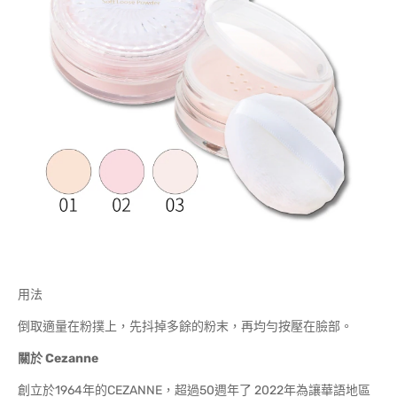
用法
倒取適量在粉撲上，先抖掉多餘的粉末，再均勻按壓在臉部。
關於
Cezanne
創立於1964年的CEZANNE，超過50週年了 2022年為讓華語地區