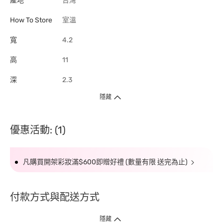
產地
台灣
How To Store
室溫
寬
4.2
高
11
深
2.3
隱藏
優惠活動: (1)
凡購買開架彩妝滿$600即贈好禮 (數量有限 送完為止)
付款方式與配送方式
隱藏